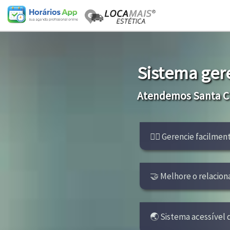
Sistema ger
Atendemos Santa Cr
👩‍⚕ Gerencie facilment
🤝 Melhore o relacion
🌏 Sistema acessível