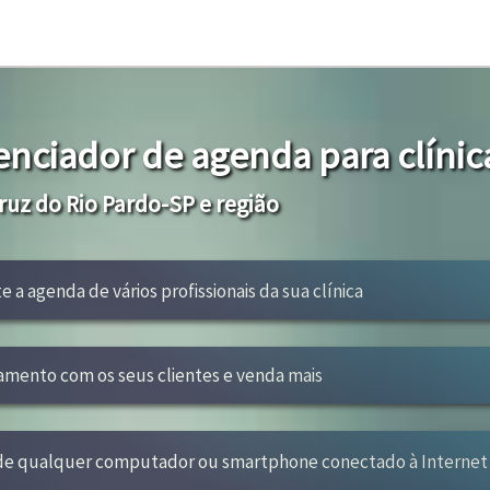
enciador de agenda para clínic
uz do Rio Pardo-SP e região
e a agenda de vários profissionais da sua clínica
amento com os seus clientes e venda mais
 de qualquer computador ou smartphone conectado à Internet