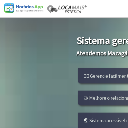
Sistema ger
Atendemos Mazagão
👩‍⚕ Gerencie facilment
🤝 Melhore o relacion
🌏 Sistema acessível