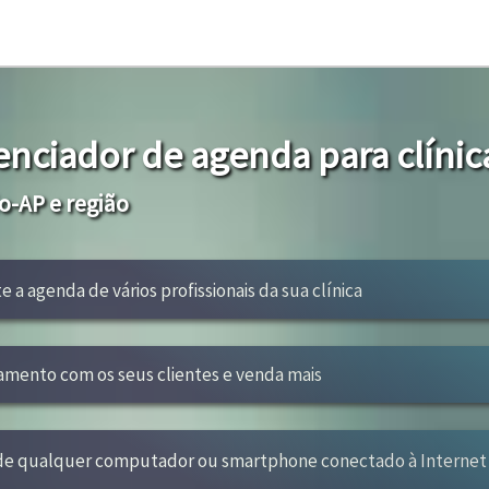
enciador de agenda para clínic
-AP e região
e a agenda de vários profissionais da sua clínica
amento com os seus clientes e venda mais
 de qualquer computador ou smartphone conectado à Internet