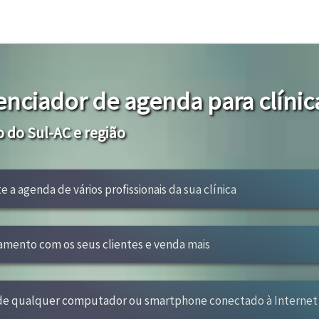
enciador de agenda para clínic
 do Sul-AC e região
e a agenda de vários profissionais da sua clínica
amento com os seus clientes e venda mais
 de qualquer computador ou smartphone conectado à Internet