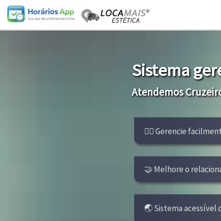
Sistema ger
Atendemos Cruzeiro
👩‍⚕ Gerencie facilment
🤝 Melhore o relacion
🌏 Sistema acessível