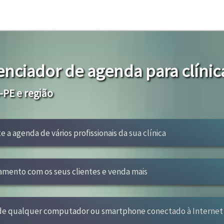
enciador de agenda para clínic
PE e região
e a agenda de vários profissionais da sua clínica
amento com os seus clientes e venda mais
 de qualquer computador ou smartphone conectado à Internet