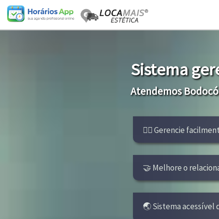
Sistema ger
Atendemos Bodocó-
👩‍⚕ Gerencie facilment
🤝 Melhore o relacion
🌏 Sistema acessível