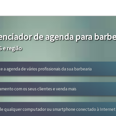
enciador de agenda para barbe
 e região
te a agenda de vários profissionais da sua barbearia
amento com os seus clientes e venda mais
 de qualquer computador ou smartphone conectado à Internet