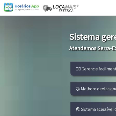
Sistema ger
Atendemos Serra-ES
👩‍⚕ Gerencie facilmen
🤝 Melhore o relacion
🌏 Sistema acessível