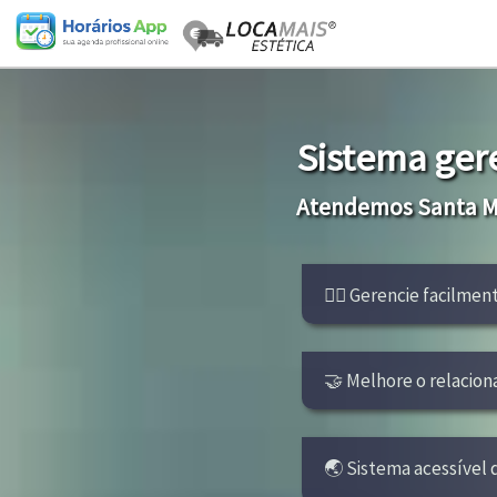
Sistema ger
Atendemos Santa Ma
👩‍⚕ Gerencie facilmen
🤝 Melhore o relacion
🌏 Sistema acessível