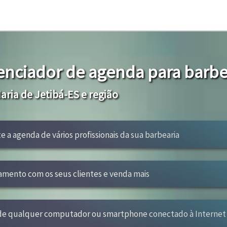
enciador de agenda para barbe
ria de Jetibá-ES e região
te a agenda de vários profissionais da sua barbearia
amento com os seus clientes e venda mais
 de qualquer computador ou smartphone conectado à Internet