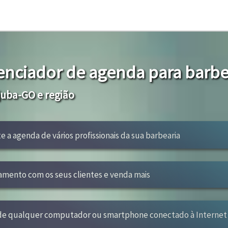
enciador de agenda para barbe
uba-GO e região
te a agenda de vários profissionais da sua barbearia
amento com os seus clientes e venda mais
 de qualquer computador ou smartphone conectado à Internet