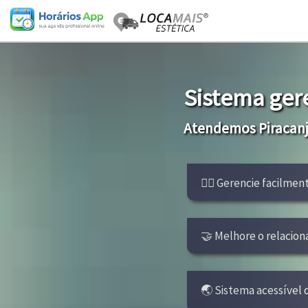
Sistema ger
Atendemos Piracanj
👩‍⚕ Gerencie facilmen
🤝 Melhore o relacion
🌏 Sistema acessível