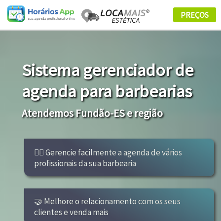
Sistema gerenciador de
agenda para barbearias
Atendemos Fundão-ES e região
👩‍⚕ Gerencie facilmente a agenda de vários
profissionais da sua barbearia
🤝 Melhore o relacionamento com os seus
clientes e venda mais